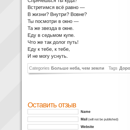
Спрячешься ты куда?
Встретимся всё равно —
В жизни? Внутри? Вовне?
Ты посмотри в окно —
Та же звезда в окне.
Еду в седьмом купе.
Что же так долог путь!
Еду к тебе, к тебе,
И не могу уснуть.
Categories
Больше неба, чем земли
Tags
Доро
Оставить отзыв
Name
Mail
(will not be published)
Website