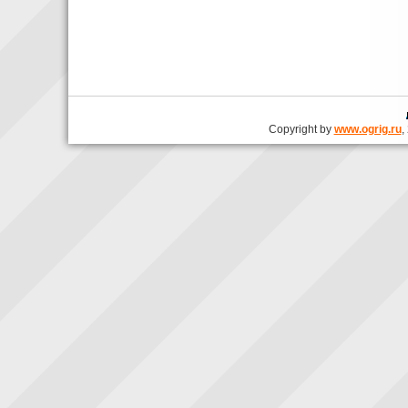
Copyright by
www.ogrig.ru
,