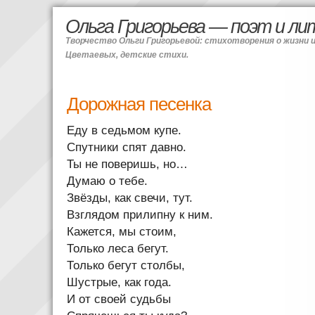
Ольга Григорьева — поэт и л
Творчество Ольги Григорьевой: стихотворения о жизни 
Цветаевых, детские стихи.
Дорожная песенка
Еду в седьмом купе.
Спутники спят давно.
Ты не поверишь, но…
Думаю о тебе.
Звёзды, как свечи, тут.
Взглядом прилипну к ним.
Кажется, мы стоим,
Только леса бегут.
Только бегут столбы,
Шустрые, как года.
И от своей судьбы