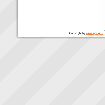
Copyright by
www.ogrig.ru
,