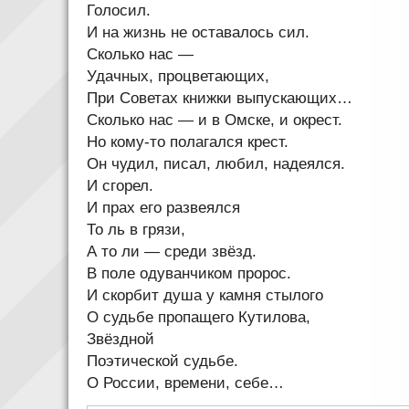
Голосил.
И на жизнь не оставалось сил.
Сколько нас —
Удачных, процветающих,
При Советах книжки выпускающих…
Сколько нас — и в Омске, и окрест.
Но кому-то полагался крест.
Он чудил, писал, любил, надеялся.
И сгорел.
И прах его развеялся
То ль в грязи,
А то ли — среди звёзд.
В поле одуванчиком пророс.
И скорбит душа у камня стылого
О судьбе пропащего Кутилова,
Звёздной
Поэтической судьбе.
О России, времени, себе…