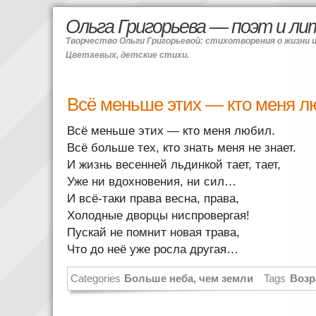
Ольга Григорьева — поэт и л
Творчество Ольги Григорьевой: стихотворения о жизни 
Цветаевых, детские стихи.
Всё меньше этих — кто меня 
Всё меньше этих — кто меня любил.
Всё больше тех, кто знать меня не знает.
И жизнь весенней льдинкой тает, тает,
Уже ни вдохновения, ни сил…
И всё-таки права весна, права,
Холодные дворцы ниспровергая!
Пускай не помнит новая трава,
Что до неё уже росла другая…
Categories
Больше неба, чем земли
Tags
Возр