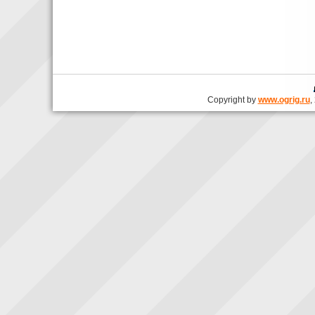
Copyright by
www.ogrig.ru
,