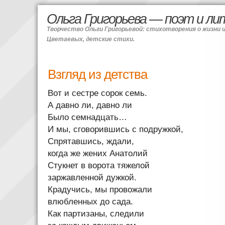
Ольга Григорьева — поэт и л
Творчество Ольги Григорьевой: стихотворения о жизни 
Цветаевых, детские стихи.
Взгляд из детства
Вот и сестре сорок семь.
А давно ли, давно ли
Было семнадцать…
И мы, сговорившись с подружкой,
Спрятавшись, ждали,
когда же жених Анатолий
Стукнет в ворота тяжелой
заржавленной дужкой.
Крадучись, мы провожали
влюбленных до сада.
Как партизаны, следили