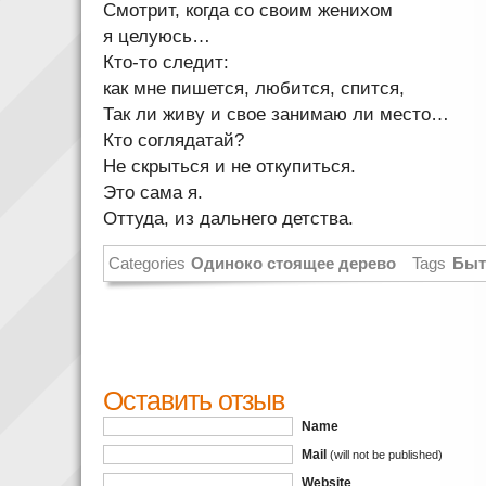
Смотрит, когда со своим женихом
я целуюсь…
Кто-то следит:
как мне пишется, любится, спится,
Так ли живу и свое занимаю ли место…
Кто соглядатай?
Не скрыться и не откупиться.
Это сама я.
Оттуда, из дальнего детства.
Categories
Одиноко стоящее дерево
Tags
Быт
Оставить отзыв
Name
Mail
(will not be published)
Website