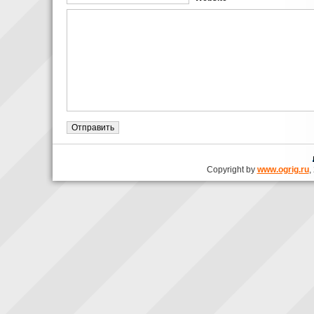
Copyright by
www.ogrig.ru
,